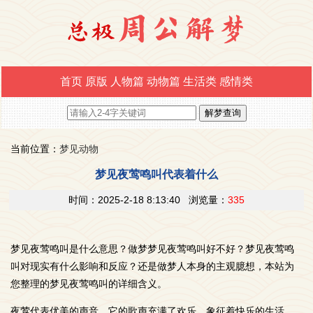
首页
原版
人物篇
动物篇
生活类
感情类
当前位置：
梦见动物
梦见夜莺鸣叫代表着什么
时间：2025-2-18 8:13:40 浏览量：
335
梦见夜莺鸣叫是什么意思？做梦梦见夜莺鸣叫好不好？梦见夜莺鸣
叫对现实有什么影响和反应？还是做梦人本身的主观臆想，本站为
您整理的梦见夜莺鸣叫的详细含义。
夜莺代表优美的声音，它的歌声充满了欢乐，象征着快乐的生活。