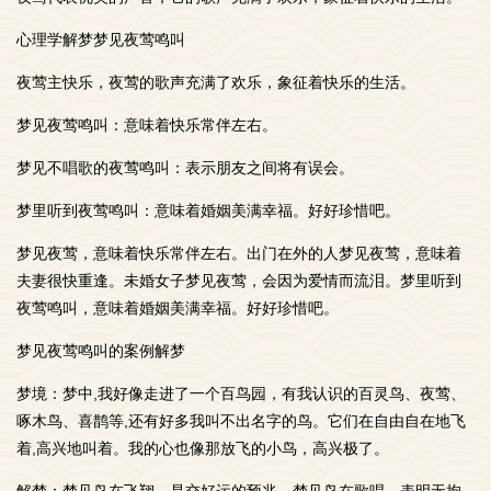
心理学解梦梦见夜莺鸣叫
夜莺主快乐，夜莺的歌声充满了欢乐，象征着快乐的生活。
梦见夜莺鸣叫：意味着快乐常伴左右。
梦见不唱歌的夜莺鸣叫：表示朋友之间将有误会。
梦里听到夜莺鸣叫：意味着婚姻美满幸福。好好珍惜吧。
梦见夜莺，意味着快乐常伴左右。出门在外的人梦见夜莺，意味着
夫妻很快重逢。未婚女子梦见夜莺，会因为爱情而流泪。梦里听到
夜莺鸣叫，意味着婚姻美满幸福。好好珍惜吧。
梦见夜莺鸣叫的案例解梦
梦境：梦中,我好像走进了一个百鸟园，有我认识的百灵鸟、夜莺、
啄木鸟、喜鹊等,还有好多我叫不出名字的鸟。它们在自由自在地飞
着,高兴地叫着。我的心也像那放飞的小鸟，高兴极了。