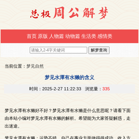
首页
原版
人物篇
动物篇
生活类
感情类
当前位置：
梦见自然
梦见水潭有水獭的含义
时间：2025-2-27 11:22:33 浏览量：
335
梦见水潭有水獭好不好？梦见水潭有水獭是什么意思呢？请看下面
由本站小编对梦见水潭有水獭的解析。希望能为大家答疑解惑，走
出迷途。
梦见水潭有水獭：运势不错，自己在事业方面做得很成功，收入方