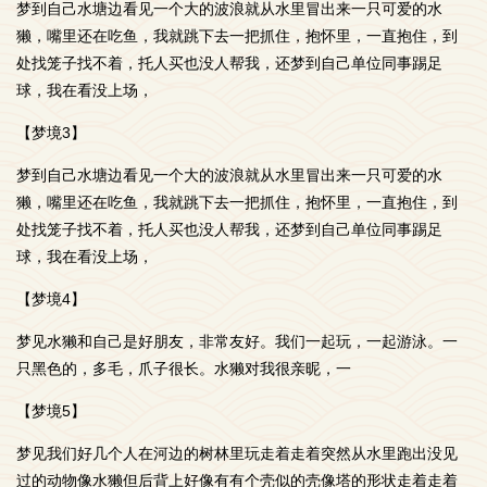
梦到自己水塘边看见一个大的波浪就从水里冒出来一只可爱的水
獭，嘴里还在吃鱼，我就跳下去一把抓住，抱怀里，一直抱住，到
处找笼子找不着，托人买也没人帮我，还梦到自己单位同事踢足
球，我在看没上场，
【梦境3】
梦到自己水塘边看见一个大的波浪就从水里冒出来一只可爱的水
獭，嘴里还在吃鱼，我就跳下去一把抓住，抱怀里，一直抱住，到
处找笼子找不着，托人买也没人帮我，还梦到自己单位同事踢足
球，我在看没上场，
【梦境4】
梦见水獭和自己是好朋友，非常友好。我们一起玩，一起游泳。一
只黑色的，多毛，爪子很长。水獭对我很亲昵，一
【梦境5】
梦见我们好几个人在河边的树林里玩走着走着突然从水里跑出没见
过的动物像水獭但后背上好像有有个壳似的壳像塔的形状走着走着