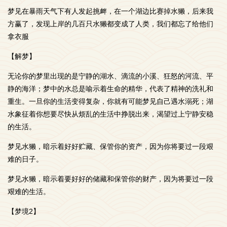
梦见在暴雨天气下有人发起挑衅，在一个湖边比赛掉水獭，后来我
方赢了，发现上岸的几百只水獭都变成了人类，我们都忘了给他们
拿衣服
【解梦】
无论你的梦里出现的是宁静的湖水、滴流的小溪、狂怒的河流、平
静的海洋；梦中的水总是喻示着生命的精华，代表了精神的洗礼和
重生。一旦你的生活变得复杂，你就有可能梦见自己遇水溺死；湖
水象征着你想要尽快从烦乱的生活中挣脱出来，渴望过上宁静安稳
的生活。
梦见水獭，暗示着好好贮藏、保管你的资产，因为你将要过一段艰
难的日子。
梦见水獭，暗示着要好好的储藏和保管你的财产，因为将要过一段
艰难的生活。
【梦境2】