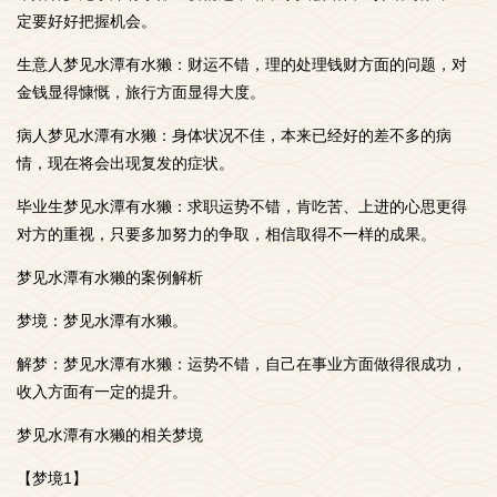
定要好好把握机会。
生意人梦见水潭有水獭：财运不错，理的处理钱财方面的问题，对
金钱显得慷慨，旅行方面显得大度。
病人梦见水潭有水獭：身体状况不佳，本来已经好的差不多的病
情，现在将会出现复发的症状。
毕业生梦见水潭有水獭：求职运势不错，肯吃苦、上进的心思更得
对方的重视，只要多加努力的争取，相信取得不一样的成果。
梦见水潭有水獭的案例解析
梦境：梦见水潭有水獭。
解梦：梦见水潭有水獭：运势不错，自己在事业方面做得很成功，
收入方面有一定的提升。
梦见水潭有水獭的相关梦境
【梦境1】