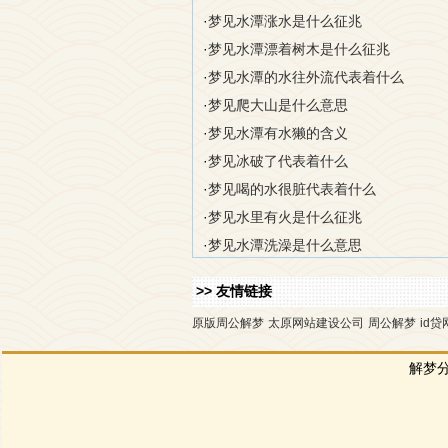
·
梦见水潭涨水是什么征兆
·
梦见水潭漂着树木是什么征兆
·
梦见水潭的水往外流代表着什么
·
梦见爬大山是什么意思
·
梦见水潭有水獭的含义
·
梦见冰破了代表着什么
·
梦见喝的水很脏代表着什么
·
梦见水里有火是什么征兆
·
梦见水潭洗澡是什么意思
>> 友情链接
原版周公解梦
太原网站建设公司
周公解梦
id贷
解梦