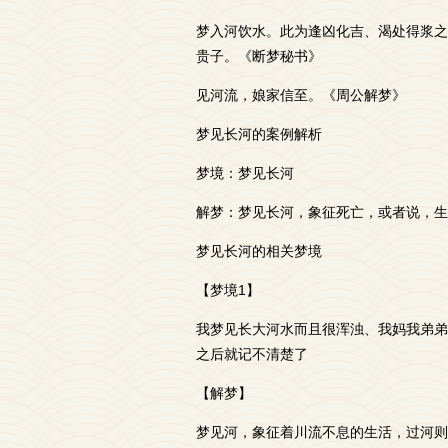
梦入河饮水。此为逢凶化吉、渴处得浆之
贵子。《断梦秘书》
见河流，娘家信至。《周公解梦》
梦见长河的案例解析
梦境：梦见长河
解梦：梦见长河，象征死亡，或者说，生
梦见长河的相关梦境
【梦境1】
我梦见长大河水而且很浑浊、我妈我弟弟
之后就记不清楚了
【解梦】
梦见河，象征着川流不息的生活，过河则