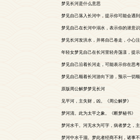
梦见长河是什么意思
梦见自己落入长河中，提示你可能会遇到
梦见自己在长河中溺水，表示你的潜意识
梦见长河发洪水，并将自己卷走，小心注
年轻女梦见自己在长河里轻舟荡漾，提示
梦见自己沿着长河走，可能表示你在思考
梦见自己顺着长河游向下游，预示一切顺
原版周公解梦梦见长河
见平河，主失财，凶。《周公解梦》
梦河清。此为太平之象。《断梦秘书》
梦河水干。河无水为可字，病者梦之，主
梦河中水干涸。梦此者经商不利，诸事不