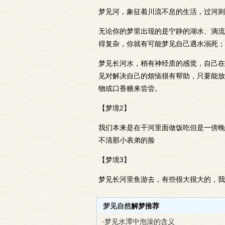
梦见河，象征着川流不息的生活，过河则
无论你的梦里出现的是宁静的湖水、滴流
得复杂，你就有可能梦见自己遇水溺死；
梦见长河水，稍有神经质的感觉，自己在
见对解决自己的烦恼很有帮助，只要能放
物或口香糖来尝尝。
【梦境2】
我们本来是在干河里面做饭吃但是一傍晚
不清那小表弟的脸
【梦境3】
梦见长河里鱼游去，有些很大很大的，我
梦见自然
解梦推荐
·
梦见水潭中泡澡的含义