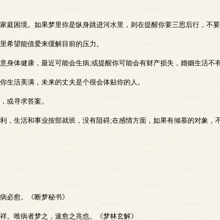
家庭困境。如果梦里你是纵身跳进河水里，则在提醒你要三思后行，不要
里希望能借爱来缓解目前的压力。
意身体健康，最近可能会生病;或提醒你可能会有财产损失，婚姻生活不
你生活美满，未来的丈夫是个很会体贴你的人。
，或寻求答案。
利，生活和事业按部就班，没有阻碍;在感情方面，如果有倾慕的对象，
病必愈。《断梦秘书》
祥。唯病者梦之，速愈之兆也。《梦林玄解》