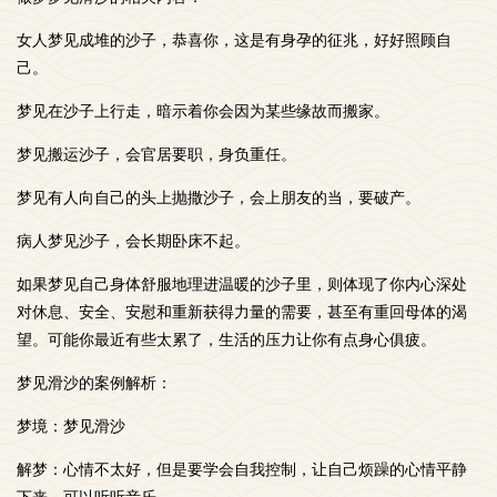
女人梦见成堆的沙子，恭喜你，这是有身孕的征兆，好好照顾自
己。
梦见在沙子上行走，暗示着你会因为某些缘故而搬家。
梦见搬运沙子，会官居要职，身负重任。
梦见有人向自己的头上抛撒沙子，会上朋友的当，要破产。
病人梦见沙子，会长期卧床不起。
如果梦见自己身体舒服地理进温暖的沙子里，则体现了你内心深处
对休息、安全、安慰和重新获得力量的需要，甚至有重回母体的渴
望。可能你最近有些太累了，生活的压力让你有点身心俱疲。
梦见滑沙的案例解析：
梦境：梦见滑沙
解梦：心情不太好，但是要学会自我控制，让自己烦躁的心情平静