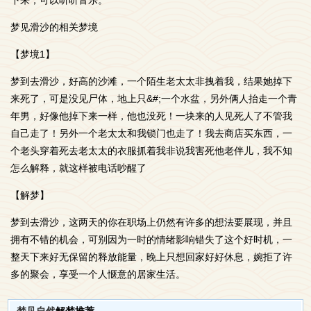
下来，可以听听音乐。
梦见滑沙的相关梦境
【梦境1】
梦到去滑沙，好高的沙滩，一个陌生老太太非拽着我，结果她掉下
来死了，可是没见尸体，地上只&#;一个水盆，另外俩人抬走一个青
年男，好像他掉下来一样，他也没死！一块来的人见死人了不管我
自己走了！另外一个老太太和我锁门也走了！我去商店买东西，一
个老头穿着死去老太太的衣服抓着我非说我害死他老伴儿，我不知
怎么解释，就这样被电话吵醒了
【解梦】
梦到去滑沙，这两天的你在职场上仍然有许多的想法要展现，并且
拥有不错的机会，可别因为一时的情绪影响错失了这个好时机，一
整天下来好无保留的释放能量，晚上只想回家好好休息，婉拒了许
多的聚会，享受一个人惬意的居家生活。