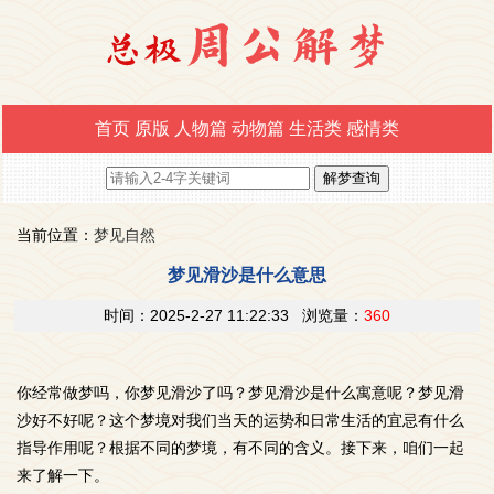
首页
原版
人物篇
动物篇
生活类
感情类
当前位置：
梦见自然
梦见滑沙是什么意思
时间：2025-2-27 11:22:33 浏览量：
360
你经常做梦吗，你梦见滑沙了吗？梦见滑沙是什么寓意呢？梦见滑
沙好不好呢？这个梦境对我们当天的运势和日常生活的宜忌有什么
指导作用呢？根据不同的梦境，有不同的含义。接下来，咱们一起
来了解一下。