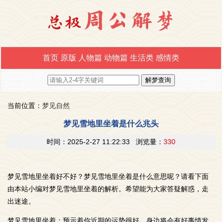
首页
原版
人物篇
动物篇
生活类
感情类
当前位置：
梦见自然
梦见雪地里坐着是什么兆头
时间：2025-2-27 11:22:33 浏览量：
330
梦见雪地里坐着好不好？梦见雪地里坐着是什么意思呢？请看下面
由本站小编对梦见雪地里坐着的解析。希望能为大家答疑解惑，走
出迷途。
梦见雪地里坐着：预示着你近期的运势很好，身边将会有好事情发