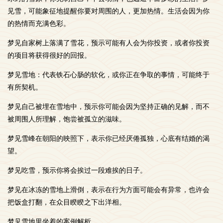
见雪，可能象征地提醒你要对周围的人，更加热情。生活会因为你
的热情而充满色彩。
梦见自家树上落满了雪花，预示可能有人会为你投资，或者你投资
的项目将获得很好的回报。
梦见雪地：代表铁石心肠的软化，或你正在争取的事情，可能终于
有所契机。
梦见自己被埋在雪地中，预示你可能会因为坚持正确的见解，而不
被周围人所理解，饱尝被孤立的滋味。
梦见雪峰在朝阳的映照下，表示你已经厌倦孤独，心底有结婚的渴
望。
梦见吃雪，预示你将会挨过一段难挨的日子。
梦见在冰冻的雪地上滑倒，表示在行为方面可能会有异常，也许会
把饭盒打翻，在众目睽睽之下出洋相。
梦见雪地里坐着的案例解析