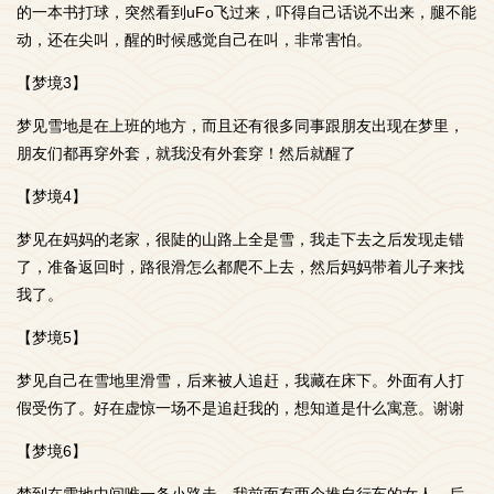
的一本书打球，突然看到uFo飞过来，吓得自己话说不出来，腿不能
动，还在尖叫，醒的时候感觉自己在叫，非常害怕。
【梦境3】
梦见雪地是在上班的地方，而且还有很多同事跟朋友出现在梦里，
朋友们都再穿外套，就我没有外套穿！然后就醒了
【梦境4】
梦见在妈妈的老家，很陡的山路上全是雪，我走下去之后发现走错
了，准备返回时，路很滑怎么都爬不上去，然后妈妈带着儿子来找
我了。
【梦境5】
梦见自己在雪地里滑雪，后来被人追赶，我藏在床下。外面有人打
假受伤了。好在虚惊一场不是追赶我的，想知道是什么寓意。谢谢
【梦境6】