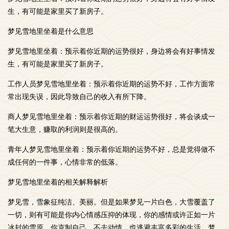
生，有可能是家里买了新房子。
梦见雪地里坐着是什么意思
梦见雪地里坐着：预示着你近期的运势很好，身边将会有好事情发
生，有可能是家里买了新房子。
工作人员梦见雪地里坐着：预示着你近期的运势不好，工作方面常
常出现失误，因此导致自己的收入有所下降。
商人梦见雪地里坐着：预示着你近期的财运运势很好，将会谈成一
笔大生意，赚取的利润则是很高的。
青年人梦见雪地里坐着：预示着你近期的运势不好，总是觉得做不
成任何的一件事，心情非常的低落。
梦见雪地里坐着的相关解释解析
梦见雪，雪象征纯洁、美丽。但是如果梦见一片白色，大雪覆盖了
一切，则有可能是你内心情感压抑的体现，你的感情或许正如一片
冰封的雪原，你克制自己，不去动情，也逃避丰富多彩的生活。梦