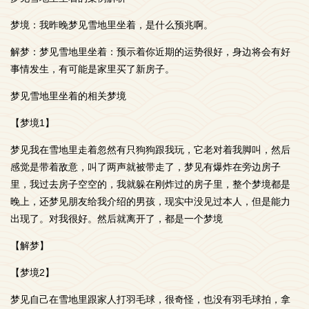
梦境：我昨晚梦见雪地里坐着，是什么预兆啊。
解梦：梦见雪地里坐着：预示着你近期的运势很好，身边将会有好
事情发生，有可能是家里买了新房子。
梦见雪地里坐着的相关梦境
【梦境1】
梦见我在雪地里走着忽然有只狗狗跟我玩，它老对着我脚叫，然后
感觉是带着敌意，叫了两声就被带走了，梦见有爆炸在旁边房子
里，我过去房子空空的，我就躲在刚炸过的房子里，整个梦境都是
晚上，还梦见朋友给我介绍的男孩，现实中没见过本人，但是能力
出现了。对我很好。然后就离开了，都是一个梦境
【解梦】
【梦境2】
梦见自己在雪地里跟家人打羽毛球，很奇怪，也没有羽毛球拍，拿