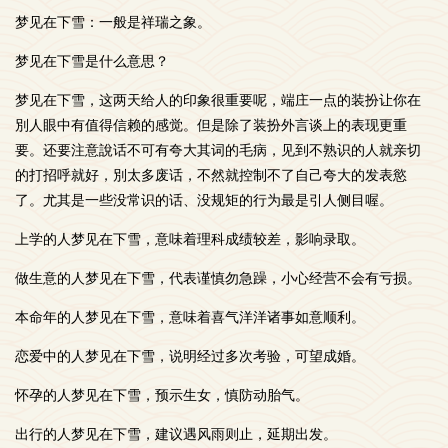
梦见在下雪：一般是祥瑞之象。
梦见在下雪是什么意思？
梦见在下雪，这两天给人的印象很重要呢，端庄一点的装扮让你在
別人眼中有值得信赖的感觉。但是除了装扮外言谈上的表现更重
要。还要注意說话不可有夸大其词的毛病，见到不熟识的人就亲切
的打招呼就好，別太多废话，不然就控制不了自己夸大的发表慾
了。尤其是一些没常识的话、没规矩的行为最是引人侧目喔。
上学的人梦见在下雪，意味着理科成绩较差，影响录取。
做生意的人梦见在下雪，代表谨慎勿急躁，小心经营不会有亏损。
本命年的人梦见在下雪，意味着喜气洋洋诸事如意顺利。
恋爱中的人梦见在下雪，说明经过多次考验，可望成婚。
怀孕的人梦见在下雪，预示生女，慎防动胎气。
出行的人梦见在下雪，建议遇风雨则止，延期出发。