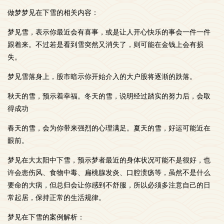
做梦梦见在下雪的相关内容：
梦见雪，表示你最近会有喜事，或是让人开心快乐的事会一件一件
跟着来。不过若是看到雪突然又消失了，则可能在金钱上会有损
失。
梦见雪落身上，股市暗示你开始介入的大户股将逐渐的跌落。
秋天的雪，预示着幸福。冬天的雪，说明经过踏实的努力后，会取
得成功
春天的雪，会为你带来强烈的心理满足。夏天的雪，好运可能近在
眼前。
梦见在大太阳中下雪，预示梦者最近的身体状况可能不是很好，也
许会患伤风、食物中毒、扁桃腺发炎、口腔溃疡等，虽然不是什么
要命的大病，但总归会让你感到不舒服，所以必须多注意自己的日
常起居，保持正常的生活规律。
梦见在下雪的案例解析：