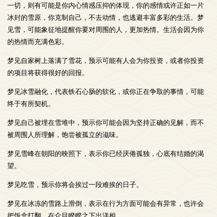
一切，则有可能是你内心情感压抑的体现，你的感情或许正如一片
冰封的雪原，你克制自己，不去动情，也逃避丰富多彩的生活。梦
见雪，可能象征地提醒你要对周围的人，更加热情。生活会因为你
的热情而充满色彩。
梦见自家树上落满了雪花，预示可能有人会为你投资，或者你投资
的项目将获得很好的回报。
梦见冰雪融化，代表铁石心肠的软化，或你正在争取的事情，可能
终于有所契机。
梦见自己被埋在雪堆中，预示你可能会因为坚持正确的见解，而不
被周围人所理解，饱尝被孤立的滋味。
梦见雪峰在朝阳的映照下，表示你已经厌倦孤独，心底有结婚的渴
望。
梦见吃雪，预示你将会挨过一段难挨的日子。
梦见在冰冻的雪路上滑倒，表示在行为方面可能会有异常，也许会
把饭盒打翻，在众目睽睽之下出洋相。