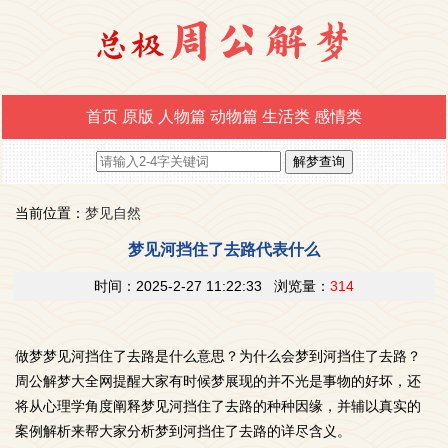
首页
原版
人物篇
动物篇
生活类
感情类
当前位置：
梦见自然
梦见河挡住了去路代表什么
时间：2025-2-27 11:22:33 浏览量：
314
做梦梦见河挡住了去路是什么意思？为什么会梦到河挡住了去路？
周公解梦大全网提醒大家有时候梦展现的并不光是事物的好坏，还
将从心理学角度阐释梦见河挡住了去路的种种因缘，并辅以真实的
案例解析来帮大家分析梦到河挡住了去路的详尽含义。