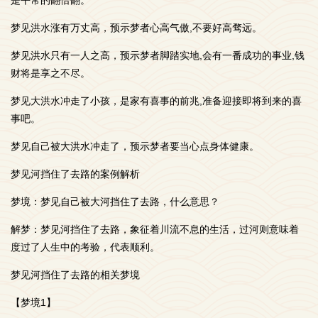
是平常的翻倍翻。
梦见洪水涨有万丈高，预示梦者心高气傲,不要好高骛远。
梦见洪水只有一人之高，预示梦者脚踏实地,会有一番成功的事业,钱
财将是享之不尽。
梦见大洪水冲走了小孩，是家有喜事的前兆,准备迎接即将到来的喜
事吧。
梦见自己被大洪水冲走了，预示梦者要当心点身体健康。
梦见河挡住了去路的案例解析
梦境：梦见自己被大河挡住了去路，什么意思？
解梦：梦见河挡住了去路，象征着川流不息的生活，过河则意味着
度过了人生中的考验，代表顺利。
梦见河挡住了去路的相关梦境
【梦境1】