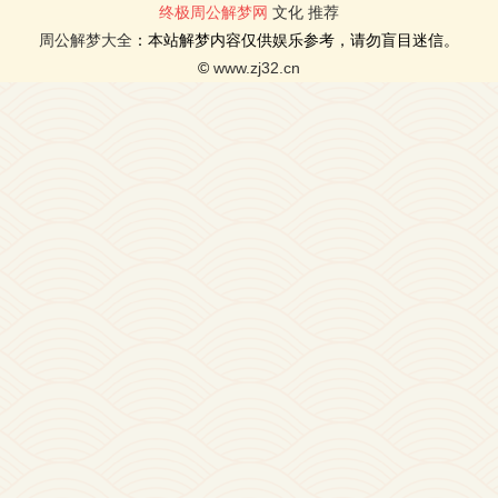
终极周公解梦网
文化
推荐
周公解梦大全
：本站解梦内容仅供娱乐参考，请勿盲目迷信。
©
www.zj32.cn