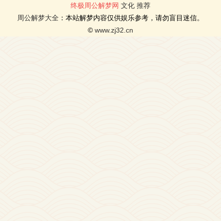
终极周公解梦网
文化
推荐
周公解梦大全
：本站解梦内容仅供娱乐参考，请勿盲目迷信。
©
www.zj32.cn