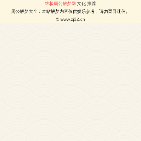
终极周公解梦网
文化
推荐
周公解梦大全
：本站解梦内容仅供娱乐参考，请勿盲目迷信。
©
www.zj32.cn