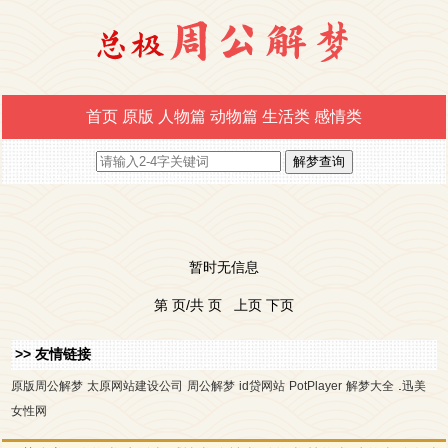
首页
原版
人物篇
动物篇
生活类
感情类
暂时无信息
第 页/共 页 上页 下页
>> 友情链接
.
原版周公解梦
太原网站建设公司
周公解梦
id贷网站
PotPlayer
解梦大全
迅美
女性网