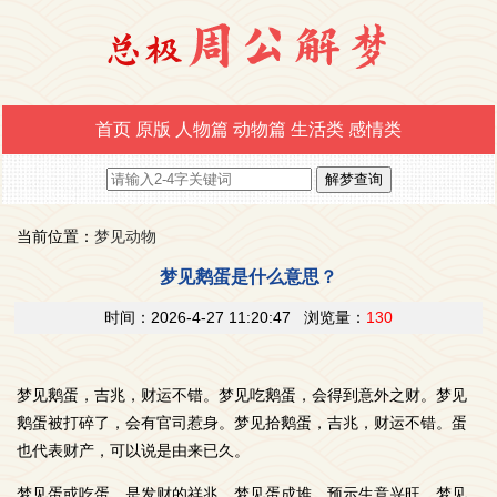
首页
原版
人物篇
动物篇
生活类
感情类
当前位置：
梦见动物
梦见鹅蛋是什么意思？
时间：2026-4-27 11:20:47 浏览量：
130
梦见鹅蛋，吉兆，财运不错。梦见吃鹅蛋，会得到意外之财。梦见
鹅蛋被打碎了，会有官司惹身。梦见拾鹅蛋，吉兆，财运不错。蛋
也代表财产，可以说是由来已久。
梦见蛋或吃蛋，是发财的祥兆。梦见蛋成堆，预示生意兴旺。梦见