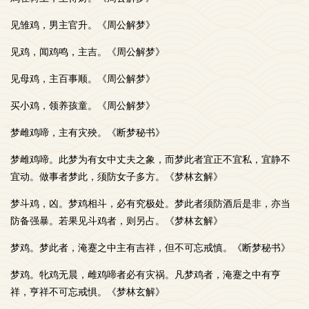
见雏鸡，男主官升。《周公解梦》
见鸡，闻鸡鸣，主吉。《周公解梦》
见母鸡，主百事顺。《周公解梦》
买小鸡，领养孩童。《周公解梦》
梦雌鸡啼，主有灾殃。《断梦秘书》
梦雌鸡啼。此梦为有女中丈夫之象，而梦此者宜正不宜私，宜静不
宜动。做事者梦此，须防女子多方。《梦林玄解》
梦斗鸡，凶。梦鸡相斗，必有究极处。梦此者须防酒后是非，亦当
防备强暴。若果见斗鸡者，则另占。《梦林玄解》
梦鸡。梦此者，淹蹇之中主有吉祥，但不可忘戒慎。《断梦秘书》
梦鸡。牝鸡无晨，雌鸡啼者必有灾祸。凡梦鸡者，淹蹇之中有亨
祥，亨祥不可忘戒惧。《梦林玄解》