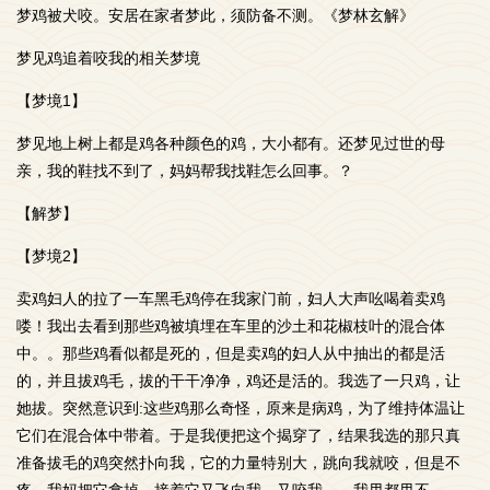
梦鸡被犬咬。安居在家者梦此，须防备不测。《梦林玄解》
梦见鸡追着咬我的相关梦境
【梦境1】
梦见地上树上都是鸡各种颜色的鸡，大小都有。还梦见过世的母
亲，我的鞋找不到了，妈妈帮我找鞋怎么回事。？
【解梦】
【梦境2】
卖鸡妇人的拉了一车黑毛鸡停在我家门前，妇人大声吆喝着卖鸡
喽！我出去看到那些鸡被填埋在车里的沙土和花椒枝叶的混合体
中。。那些鸡看似都是死的，但是卖鸡的妇人从中抽出的都是活
的，并且拔鸡毛，拔的干干净净，鸡还是活的。我选了一只鸡，让
她拔。突然意识到:这些鸡那么奇怪，原来是病鸡，为了维持体温让
它们在混合体中带着。于是我便把这个揭穿了，结果我选的那只真
准备拔毛的鸡突然扑向我，它的力量特别大，跳向我就咬，但是不