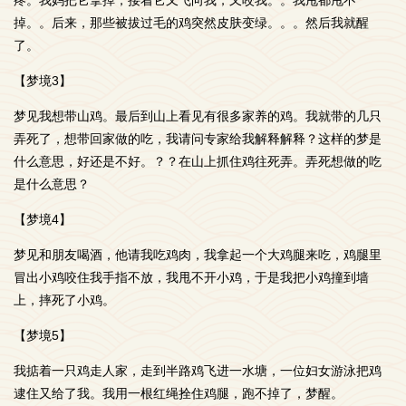
疼。我妈把它拿掉，接着它又飞向我，又咬我。。我甩都甩不
掉。。后来，那些被拔过毛的鸡突然皮肤变绿。。。然后我就醒
了。
【梦境3】
梦见我想带山鸡。最后到山上看见有很多家养的鸡。我就带的几只
弄死了，想带回家做的吃，我请问专家给我解释解释？这样的梦是
什么意思，好还是不好。？？在山上抓住鸡往死弄。弄死想做的吃
是什么意思？
【梦境4】
梦见和朋友喝酒，他请我吃鸡肉，我拿起一个大鸡腿来吃，鸡腿里
冒出小鸡咬住我手指不放，我甩不开小鸡，于是我把小鸡撞到墙
上，摔死了小鸡。
【梦境5】
我掂着一只鸡走人家，走到半路鸡飞进一水塘，一位妇女游泳把鸡
逮住又给了我。我用一根红绳拴住鸡腿，跑不掉了，梦醒。