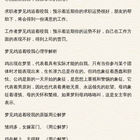
求职者梦见鸡追着咬我：预示着近期你的求职运势很好，朋友的帮
助下，将会得到一份满意的工作。
工作者梦见鸡追着咬我：预示着近期你的运势不好，自己在工作方
面的表现不好，得到上司的责罚。
梦见鸡追着咬我心理学解析
鸡出现在梦里，代表着具有实际才能的自我。只有当你参与某个团
体时才能表现出来，生长潜力总是存在的。但鸡也象征着愚蠢和胆
怯。公鸡是新的一天开始的象征，是思想上重视和警惕的象征。它
代表着男原则，因此也代表着勇敢无畏、永远领先的欲望。母鸡象
征着谨慎、母的关怀和繁殖。如果梦到母鸡咯咯叫，这是女主宰的
表示。
梦见鸡追着咬我的原版周公解梦
雏鸡多，女嫁富门。《周公解梦》
鸡在树上，主得财。《周公解梦》