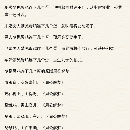
职员梦见母鸡连下几个蛋：说明您的财运不佳，从事饮食业，公共
事业还可以。
未婚女人梦见母鸡连下几个蛋：意味着将要结婚了。
男人梦见母鸡连下几个蛋：预示会娶妻生子。
已婚男人梦见母鸡连下几个蛋：预兆有机会旅行，可获得利益。
孕妇梦见母鸡连下几个蛋：是生儿子的预兆。
梦见母鸡连下几个蛋的原版周公解梦
雏鸡多，女嫁富门。《周公解梦》
鸡在树上，主得财。《周公解梦》
见雏鸡，男主官升。《周公解梦》
见鸡，闻鸡鸣，主吉。《周公解梦》
见母鸡，主百事顺。《周公解梦》