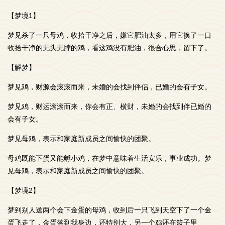
【梦境1】
梦见杀了一只母鸡，收拾干净之后，嫌它肥油太多，用它换了一口
收拾干净的无头无脖的鸡，看这鸡没有肥油，很合心思，留下了。
【解梦】
梦见鸡，财源会滚滚而来，未婚的会找到伴侣，已婚的会有子女。
梦见鸡，财运滚滚而来，你会有正、横财，未婚的会找到伴已婚的
会有子女。
梦见母鸡，表示和家庭新成员之间愉快的团聚。
母鸡既能下蛋又能孵小鸡，在梦中意味着生活安乐，事业成功。梦
见母鸡，表示和家庭新成员之间愉快的团聚。
【梦境2】
梦到别人送两个会下金蛋的母鸡，收到后一只飞到天空下了一个金
蛋飞走了，金蛋落到我身边，还特别大，另一个鸡还在篮子里