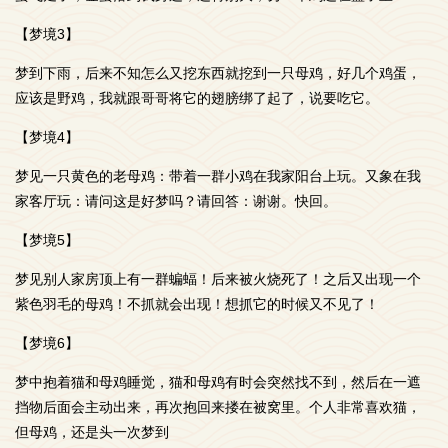
【梦境3】
梦到下雨，后来不知怎么又挖东西就挖到一只母鸡，好几个鸡蛋，
应该是野鸡，我就跟哥哥将它的翅膀绑了起了，说要吃它。
【梦境4】
梦见一只黄色的老母鸡：带着一群小鸡在我家阳台上玩。又象在我
家客厅玩：请问这是好梦吗？请回答：谢谢。快回。
【梦境5】
梦见别人家房顶上有一群蝙蝠！后来被火烧死了！之后又出现一个
紫色羽毛的母鸡！不抓就会出现！想抓它的时候又不见了！
【梦境6】
梦中抱着猫和母鸡睡觉，猫和母鸡有时会突然找不到，然后在一遮
挡物后面会主动出来，再次抱回来搂在被窝里。个人非常喜欢猫，
但母鸡，还是头一次梦到