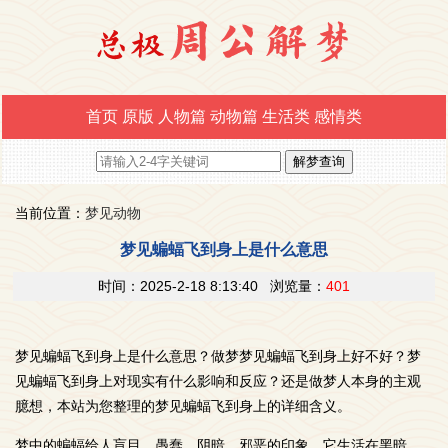
首页
原版
人物篇
动物篇
生活类
感情类
当前位置：
梦见动物
梦见蝙蝠飞到身上是什么意思
时间：2025-2-18 8:13:40 浏览量：
401
梦见蝙蝠飞到身上是什么意思？做梦梦见蝙蝠飞到身上好不好？梦
见蝙蝠飞到身上对现实有什么影响和反应？还是做梦人本身的主观
臆想，本站为您整理的梦见蝙蝠飞到身上的详细含义。
梦中的蝙蝠给人盲目、愚蠢、阴暗、邪恶的印象。它生活在黑暗