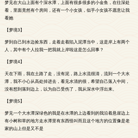
梦见在大山上面有个深水潭，上面有很多很多的小金鱼，在往深处
看，里面竟然有个房间，还有一个小女孩，似乎小女孩不愿意让我
看她
【梦境3】
梦到自己到水边捡东西，走着走着陷入泥潭当中，这是岸上有两个
人，其中有个人拉我一把我就上岸啦这是怎么回事？
【梦境4】
天在下雨，我在土路了走，没有泥，路上水流很清，流到一个大水
潭，我不小心从高处掉进去，看见水清的很，希望自己落入中间，
没有想到落到边上，以为自己受伤了，我从深水中浮出来。
【梦境5】
梦见一个大水潭深绿色的我是在水潭的上边看到的我沿着悬崖边上
有小树和草的地方走水潭里有东西怪叫而且这个地方的位置像是老
家的山上但是又不是