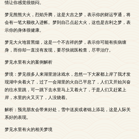
情让你感觉很烦闷。
梦见熊熊大火，烈焰升腾，这是大吉之梦，表示你的财运亨通，将
会有一笔大额收入进帐。梦到自己点起大火，这也是吉利之梦，表
示你的身体很健康。
梦见大火地冒黑烟，这是一个不吉祥的梦，表示你可能有疾病缠
身，而你却一直没有发现，要尽快就医检查，尽早治疗。
梦见水里有火的案例解析
梦境：梦见很多人来湖里游泳戏水，忽然一下大家都上岸了我才发
现湖中央着火了，过了一会湖里的火自己平息了，人们又开始兴奋
的往水里跳，可一跳下去水里马上又着火了，于是人们又赶紧上
岸，水里的火又灭了，人没烧着。
解析：预兆朋友会带来好处，雪中送炭或者锦上添花，这是人际关
系好的表现。
梦见水里有火的相关梦境