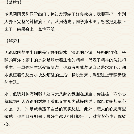
【梦境1】
梦见阴雨天和同学出门，路边发现结了好多辣椒，我顺手把一个别
人弄不完整的辣椒摘下了。从河边走，同学掉水里，爸爸把她救上
来了，结果身上一点也不脏
【解梦】
无论你的梦里出现的是宁静的湖水、滴流的小溪、狂怒的河流、平
静的海洋；梦中的水总是喻示着生命的精华，代表了精神的洗礼和
重生。一旦你的生活变得复杂，你就有可能梦见自己遇水溺死；湖
水象征着你想要尽快从烦乱的生活中挣脱出来，渴望过上宁静安稳
的生活。
水，低调对你有利哦！这两天八卦的氛围在加重，你往往一不小心
就成为别人议论的对象！看似无意实为试探的话，你也要多加留心
才是，别一冲动就暴露了自己的真实想法。此外，恋人的心思有些
敏感，你的日程如何，最好向恋人打打报告，让对方安心也让你省
心。