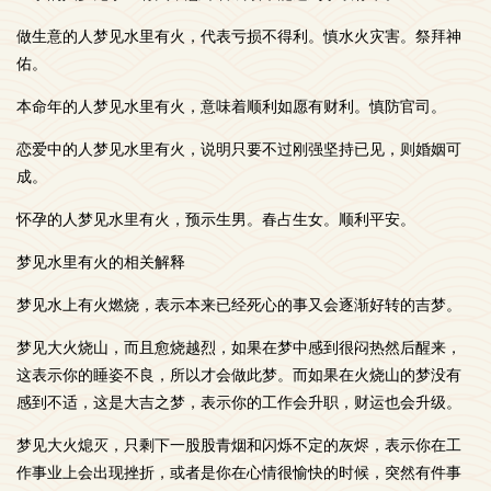
做生意的人梦见水里有火，代表亏损不得利。慎水火灾害。祭拜神
佑。
本命年的人梦见水里有火，意味着顺利如愿有财利。慎防官司。
恋爱中的人梦见水里有火，说明只要不过刚强坚持已见，则婚姻可
成。
怀孕的人梦见水里有火，预示生男。春占生女。顺利平安。
梦见水里有火的相关解释
梦见水上有火燃烧，表示本来已经死心的事又会逐渐好转的吉梦。
梦见大火烧山，而且愈烧越烈，如果在梦中感到很闷热然后醒来，
这表示你的睡姿不良，所以才会做此梦。而如果在火烧山的梦没有
感到不适，这是大吉之梦，表示你的工作会升职，财运也会升级。
梦见大火熄灭，只剩下一股股青烟和闪烁不定的灰烬，表示你在工
作事业上会出现挫折，或者是你在心情很愉快的时候，突然有件事