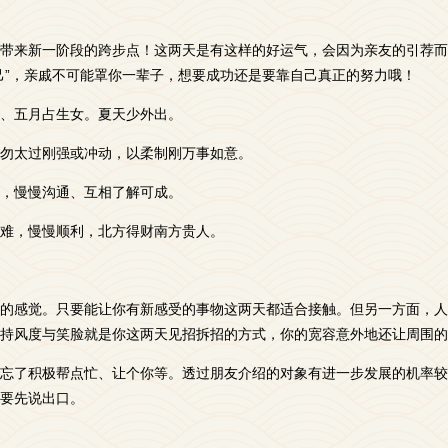
带来新一阶段的跨步点！这两天是有这样的好运气，会因为亲友的引荐而
己”，亲戚不可能罩你一辈子，想要成功还是要靠自己真正的努力哦！
、五月占生女。夏天少外出。
勿太过刚强或冲动，以柔制刚万事如意。
，慢慢沟通、互相了解可成。
难，慢慢顺利，北方得财南方贵人。
的感觉。只要能让你有新感受的事物这两天都适合接触。但另一方面，人
持风度与笑脸就是你这两天见招拆招的方式，你的宽容意外地还让周围的
忘了积极帮点忙、让个你等。透过朋友介绍的对象有进一步发展的机率较
要先说出口。