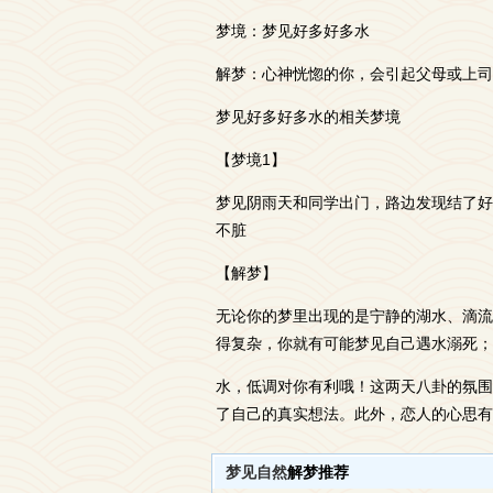
梦境：梦见好多好多水
解梦：心神恍惚的你，会引起父母或上司
梦见好多好多水的相关梦境
【梦境1】
梦见阴雨天和同学出门，路边发现结了好
不脏
【解梦】
无论你的梦里出现的是宁静的湖水、滴流
得复杂，你就有可能梦见自己遇水溺死；
水，低调对你有利哦！这两天八卦的氛围
了自己的真实想法。此外，恋人的心思有
梦见自然
解梦推荐