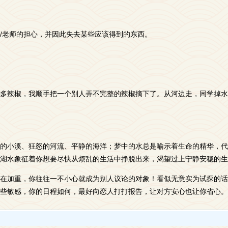
/老师的担心，并因此失去某些应该得到的东西。
多辣椒，我顺手把一个别人弄不完整的辣椒摘下了。从河边走，同学掉水
的小溪、狂怒的河流、平静的海洋；梦中的水总是喻示着生命的精华，代
湖水象征着你想要尽快从烦乱的生活中挣脱出来，渴望过上宁静安稳的生
在加重，你往往一不小心就成为别人议论的对象！看似无意实为试探的话
些敏感，你的日程如何，最好向恋人打打报告，让对方安心也让你省心。