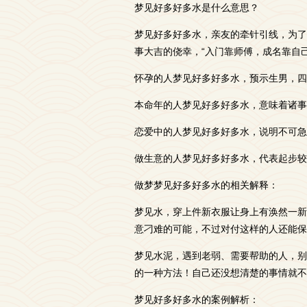
梦见好多好多水是什么意思？
梦见好多好多水，亲友的牵针引线，为了
事大吉的侥幸，“入门靠师傅，成名靠自
怀孕的人梦见好多好多水，预示生男，四
本命年的人梦见好多好多水，意味着诸事
恋爱中的人梦见好多好多水，说明不可急
做生意的人梦见好多好多水，代表起步较
做梦梦见好多好多水的相关解释：
梦见水，穿上件新衣服让身上有涣然一新
意刁难的可能，不过对付这样的人还能保
梦见水泥，遇到老弱、需要帮助的人，别
的一种方法！自己还没想清楚的事情就不
梦见好多好多水的案例解析：