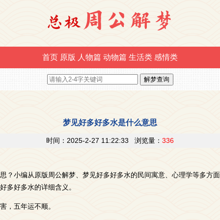
首页
原版
人物篇
动物篇
生活类
感情类
梦见好多好多水是什么意思
时间：2025-2-27 11:22:33 浏览量：
336
思？小编从原版周公解梦、梦见好多好多水的民间寓意、心理学等多方面
好多好多水的详细含义。
害，五年运不顺。