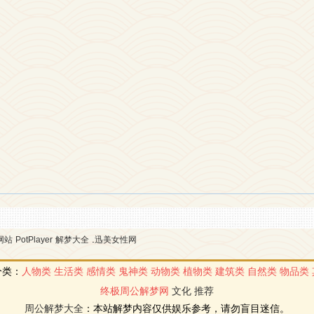
.
网站
PotPlayer
解梦大全
迅美女性网
分类：
人物类
生活类
感情类
鬼神类
动物类
植物类
建筑类
自然类
物品类
终极周公解梦网
文化
推荐
周公解梦大全
：本站解梦内容仅供娱乐参考，请勿盲目迷信。