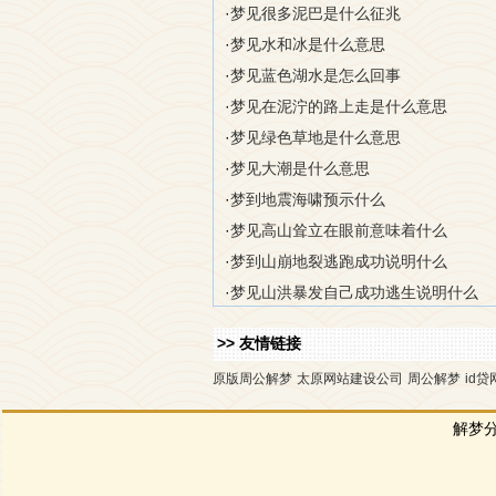
·
梦见很多泥巴是什么征兆
·
梦见水和冰是什么意思
·
梦见蓝色湖水是怎么回事
·
梦见在泥泞的路上走是什么意思
·
梦见绿色草地是什么意思
·
梦见大潮是什么意思
·
梦到地震海啸预示什么
·
梦见高山耸立在眼前意味着什么
·
梦到山崩地裂逃跑成功说明什么
·
梦见山洪暴发自己成功逃生说明什么
>> 友情链接
原版周公解梦
太原网站建设公司
周公解梦
id贷
解梦