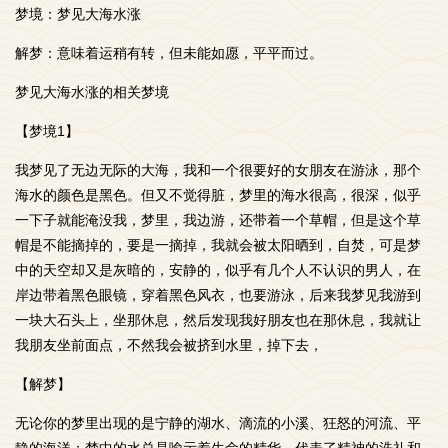
梦境：梦见大海水涨
解梦：意味着运稍有转，但未能如愿，平平而过。
梦见大海水涨的相关梦境
【梦境1】
我梦见了无边无际的大海，我和一个很要好的女朋友在游泳，那个
海水的颜色是黑色。但又不觉得脏，梦里的海水很高，很深，似乎
一下子就能淹没我，梦里，我边游，还带着一个草帽，但是这个草
帽是不能摘掉的，要是一摘掉，我就会被太阳晒到，自焚，可是梦
中的天空却又是灰暗的，安静的，似乎有几个人不认识的男人，在
岸边带着黑色眼镜，穿着黑色风衣，也要游泳，后来我梦见我游到
一块大石头上，坐那休息，然后发现我好朋友也在那休息，我就让
我朋友坐前面点，不然我会被挤到水里，掉下去，
【解梦】
无论你的梦里出现的是宁静的湖水、滴流的小溪、狂怒的河流、平