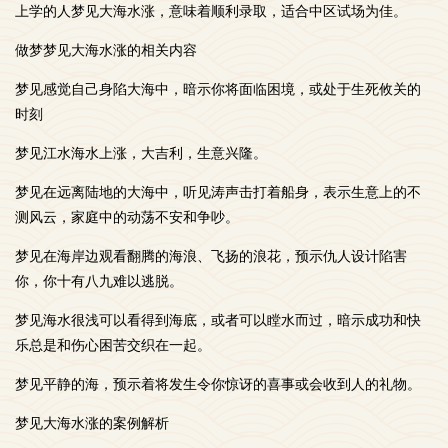
上学的人梦见大海水涨，意味着顺利录取，适合中区试场为佳。
做梦梦见大海水涨的相关内容
梦见感觉自己身陷大海中，暗示你将面临困境，或处于生死攸关的
时刻
梦见江水海水上涨，大吉利，生意兴隆。
梦见在远离陆地的大海中，听见涛声击打着船身，表示生意上的不
测风云，家庭中的动荡不安和争吵。
梦见在海岸边观看翻腾的海浪、飞扬的浪花，预示仇人设计陷害
你，你十有八九难以逃脱。
梦见海水很浅可以看得到海底，或者可以瞠水而过，暗示成功和快
乐总是和伤心困苦交织在一起。
梦见平静的海，预示着将发生令你惊讶的喜事或会收到人的礼物。
梦见大海水涨的案例解析