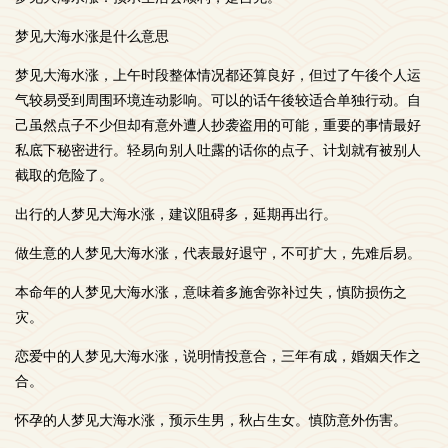
梦见大海水涨是什么意思
梦见大海水涨，上午时段整体情况都还算良好，但过了午後个人运
气较易受到周围环境连动影响。可以的话午後较适合单独行动。自
己虽然点子不少但却有意外遭人抄袭盗用的可能，重要的事情最好
私底下秘密进行。轻易向别人吐露的话你的点子、计划就有被别人
截取的危险了。
出行的人梦见大海水涨，建议阻碍多，延期再出行。
做生意的人梦见大海水涨，代表最好退守，不可扩大，先难后易。
本命年的人梦见大海水涨，意味着多施舍弥补过失，慎防损伤之
灾。
恋爱中的人梦见大海水涨，说明情投意合，三年有成，婚姻天作之
合。
怀孕的人梦见大海水涨，预示生男，秋占生女。慎防意外伤害。