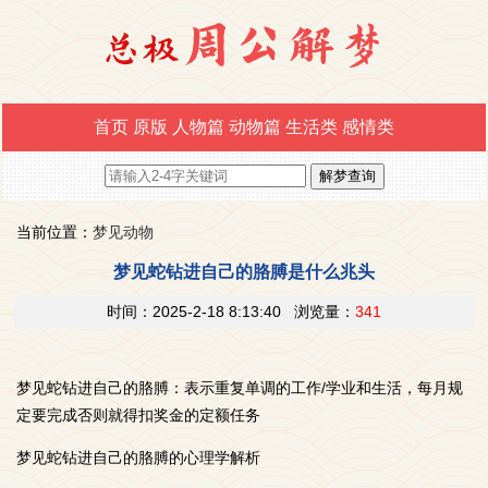
首页
原版
人物篇
动物篇
生活类
感情类
当前位置：
梦见动物
梦见蛇钻进自己的胳膊是什么兆头
时间：2025-2-18 8:13:40 浏览量：
341
梦见蛇钻进自己的胳膊：表示重复单调的工作/学业和生活，每月规
定要完成否则就得扣奖金的定额任务
梦见蛇钻进自己的胳膊的心理学解析