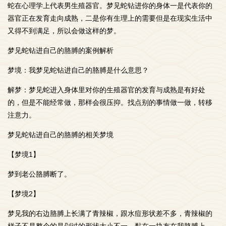
蛇在心理学上代表男生殖器官。梦见蛇钻进你的身体一是代表你的
器官正在发育走向成熟，二是你有生理上的需要但是在现实生活中
又得不到满足，所以会做这样的梦。
梦见蛇钻进自己的胳膊的案例解析
梦境：我梦见蛇钻进自己的胳膊是什么意思？
解梦：梦见蛇进入身体里对你的生殖器官的发育与成熟是有好处
的，但是不能经常做，那样会很压抑。找点别的事情做一做，转移
注意力。
梦见蛇钻进自己的胳膊的相关梦境
【梦境1】
梦到老公胳膊断了。
【梦境2】
梦见我的右边胳膊上长满了青辣椒，跟水痘形状差不多，青辣椒的