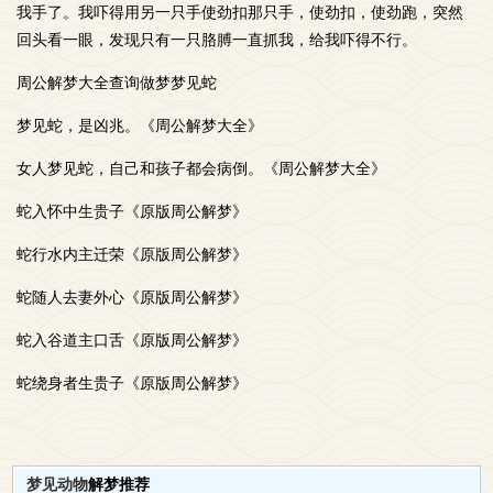
我手了。我吓得用另一只手使劲扣那只手，使劲扣，使劲跑，突然
回头看一眼，发现只有一只胳膊一直抓我，给我吓得不行。
周公解梦大全查询做梦梦见蛇
梦见蛇，是凶兆。《周公解梦大全》
女人梦见蛇，自己和孩子都会病倒。《周公解梦大全》
蛇入怀中生贵子《原版周公解梦》
蛇行水内主迁荣《原版周公解梦》
蛇随人去妻外心《原版周公解梦》
蛇入谷道主口舌《原版周公解梦》
蛇绕身者生贵子《原版周公解梦》
梦见动物
解梦推荐