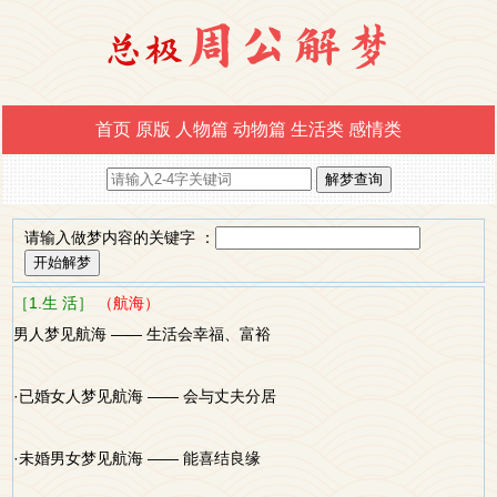
首页
原版
人物篇
动物篇
生活类
感情类
请输入做梦内容的关键字 ：
［1.生 活］
（航海）
男人梦见航海 —— 生活会幸福、富裕
·已婚女人梦见航海 —— 会与丈夫分居
·未婚男女梦见航海 —— 能喜结良缘