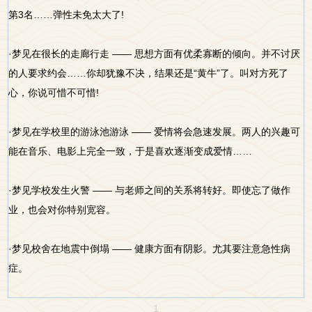
第3名……弹性未免太大了!
·梦见在很长的走廊行走 —— 思想方面有优柔寡断的倾向。并不讨厌
的人要求约会……你却犹豫不决，结果还是“黄牛”了。叫对方死了
心，你说可惜不可惜!
·梦见在学校里的游泳池游泳 —— 爱情将会急速发展。两人的兴趣可
能在音乐、电影上完全一致，于是喜欢逐渐变成爱情……
·梦见学校发生火警 —— 与老师之间的关系将转好。即使忘了做作
业，也会对你特别宽容。
·梦见校舍在地震中倒塌 —— 健康方面有阴影。尤其要注意急性病
症。
1