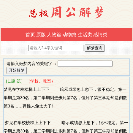
首页
原版
人物篇
动物篇
生活类
感情类
请输入做梦内容的关键字 ：
［1.建 筑］
（学校、教室）
梦见在学校楼梯上上下下 —— 暗示成绩忽上忽下，很不稳定。第一
学期是第30名，第二学期则进步到第7名，但到了第三学期却是倒数
第3名……弹性未免太大了!
·梦见在学校楼梯上上下下 —— 暗示成绩忽上忽下，很不稳定。第一
学期是第30名，第二学期则进步到第7名，但到了第三学期却是倒数