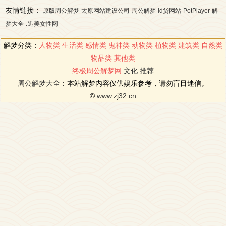
友情链接：
原版周公解梦
太原网站建设公司
周公解梦
id贷网站
PotPlayer
解
.
梦大全
迅美女性网
解梦分类：
人物类
生活类
感情类
鬼神类
动物类
植物类
建筑类
自然类
物品类
其他类
终极周公解梦网
文化
推荐
周公解梦大全
：本站解梦内容仅供娱乐参考，请勿盲目迷信。
©
www.zj32.cn