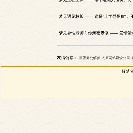
·梦见遇见校长 —— 这是“上学恐惧症
·梦见异性老师向你亲密攀谈 —— 爱
友情链接：
原版周公解梦
太原网站建设公司
解梦