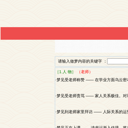
请输入做梦内容的关键字 ：
［1.人 物］
（老师）
·梦见受老师称赞 —— 在学业方面乌
·梦见受老师责骂 —— 家人关系极佳
·梦见到老师家里拜访 —— 人际关系
·梦见正在上课 —— 读书运渐入佳境。