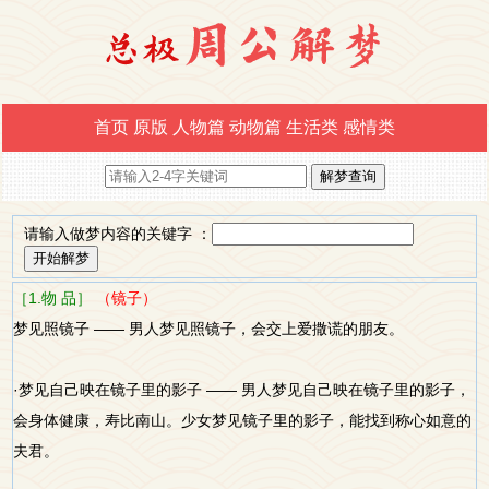
首页
原版
人物篇
动物篇
生活类
感情类
请输入做梦内容的关键字 ：
［1.物 品］
（镜子）
梦见照镜子 —— 男人梦见照镜子，会交上爱撒谎的朋友。
·梦见自己映在镜子里的影子 —— 男人梦见自己映在镜子里的影子，
会身体健康，寿比南山。少女梦见镜子里的影子，能找到称心如意的
夫君。