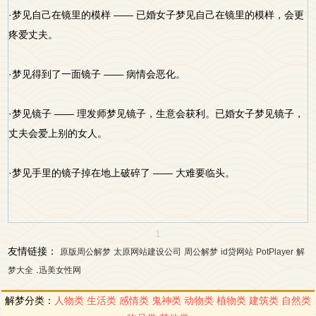
·梦见自己在镜里的模样 —— 已婚女子梦见自己在镜里的模样，会更
疼爱丈夫。
·梦见得到了一面镜子 —— 病情会恶化。
·梦见镜子 —— 理发师梦见镜子，生意会获利。已婚女子梦见镜子，
丈夫会爱上别的女人。
·梦见手里的镜子掉在地上破碎了 —— 大难要临头。
1
友情链接：
原版周公解梦
太原网站建设公司
周公解梦
id贷网站
PotPlayer
解
.
梦大全
迅美女性网
解梦分类：
人物类
生活类
感情类
鬼神类
动物类
植物类
建筑类
自然类